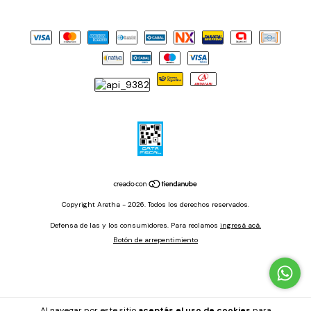
Copyright Aretha - 2026. Todos los derechos reservados.
Defensa de las y los consumidores. Para reclamos
ingresá acá.
Botón de arrepentimiento
Al navegar por este sitio
aceptás el uso de cookies
para