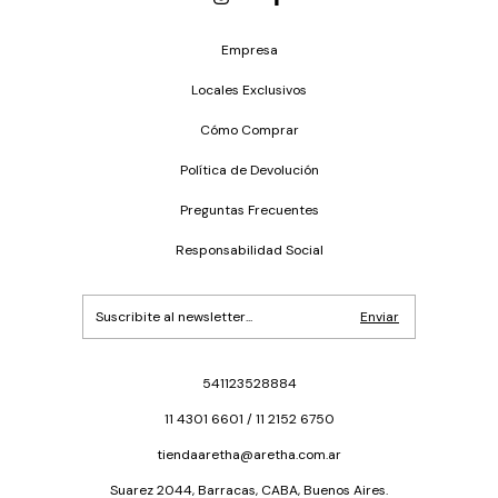
Empresa
Locales Exclusivos
Cómo Comprar
Política de Devolución
Preguntas Frecuentes
Responsabilidad Social
541123528884
11 4301 6601 / 11 2152 6750
tiendaaretha@aretha.com.ar
Suarez 2044, Barracas, CABA, Buenos Aires.