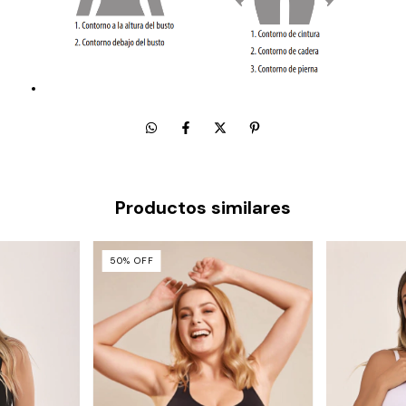
Productos similares
50
%
OFF