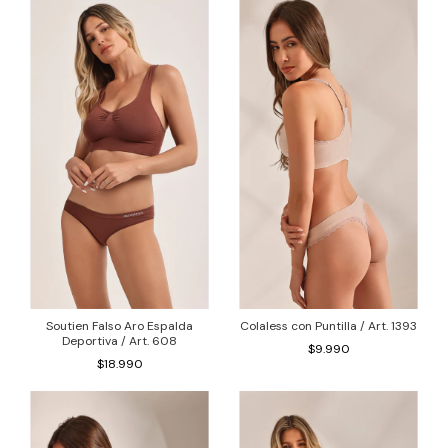
Soutien Falso Aro Espalda
Colaless con Puntilla / Art. 1393
Deportiva / Art. 608
$9.990
$18.990