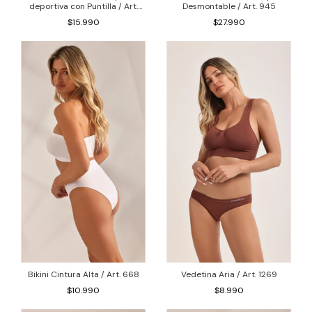
deportiva con Puntilla / Art.
Desmontable / Art. 945
1391
$15.990
$27.990
Bikini Cintura Alta / Art. 668
Vedetina Aria / Art. 1269
$10.990
$8.990