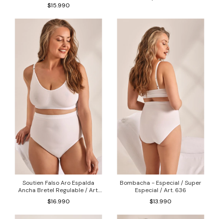
$15.990
Soutien Falso Aro Espalda
Bombacha - Especial / Super
Ancha Bretel Regulable / Art.
Especial / Art. 636
1707
$16.990
$13.990