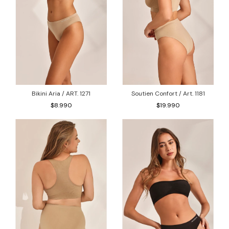
Bikini Aria / ART. 1271
Soutien Confort / Art. 1181
$8.990
$19.990