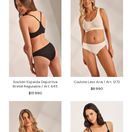
Soutien Espalda Deportiva
Coulote Less Aria / Art. 1272
Bretel Regulable / Art. 645
$8.990
$15.990