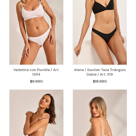
Vedetina con Puntilla / Art.
Alena / Soutien Taza Triángulo
1394
Doble / Art. 1119
$9.990
$18.990