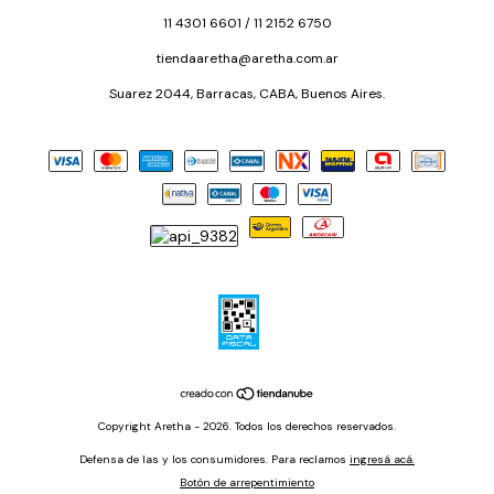
11 4301 6601 / 11 2152 6750
tiendaaretha@aretha.com.ar
Suarez 2044, Barracas, CABA, Buenos Aires.
Copyright Aretha - 2026. Todos los derechos reservados.
Defensa de las y los consumidores. Para reclamos
ingresá acá.
Botón de arrepentimiento