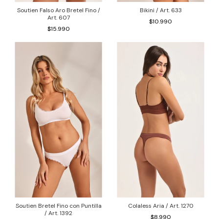
Soutien Falso Aro Bretel Fino /
Bikini / Art. 633
Art. 607
$10.990
$15.990
Soutien Bretel Fino con Puntilla
Colaless Aria / Art. 1270
/ Art. 1392
$8.990