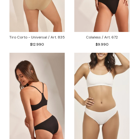
Tiro Corto - Universal / Art. 835
Colaless / Art. 672
$12.990
$9.990