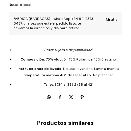
Nuestro local
FÁBRICA (BARRACAS) - whatsApp +54 9 11 2373-
Gratis
0437, una vez que este el pedido listo, te
enviamos la dirección y día para retirar
Stock sujeto a disponibilidad.
Composición:
75% Aldogón. 15% Poliamida, 15% Elastano.
Instrucciones de lavado:
No usar lavandina. Lavar a mano a
temperatura máxima 40°. No secar al sol. No planchar.
Talles: 1 (34 al 38), 2 (38 al 42)
Productos similares