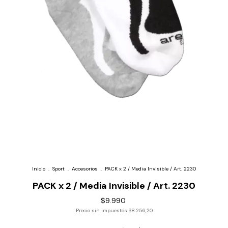
Inicio
.
Sport
.
Accesorios
.
PACK x 2 / Media Invisible / Art. 2230
PACK x 2 / Media Invisible / Art. 2230
$9.990
Precio sin impuestos
$8.256,20