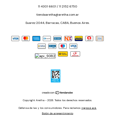
11 4301 6601 / 11 2152 6750
tiendaaretha@aretha.com.ar
Suarez 2044, Barracas, CABA, Buenos Aires.
Copyright Aretha - 2026. Todos los derechos reservados.
Defensa de las y los consumidores. Para reclamos
ingresá acá.
Botón de arrepentimiento