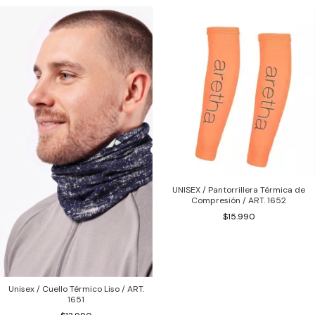
UNISEX / Pantorrillera Térmica de
Compresión / ART. 1652
$15.990
Unisex / Cuello Térmico Liso / ART.
1651