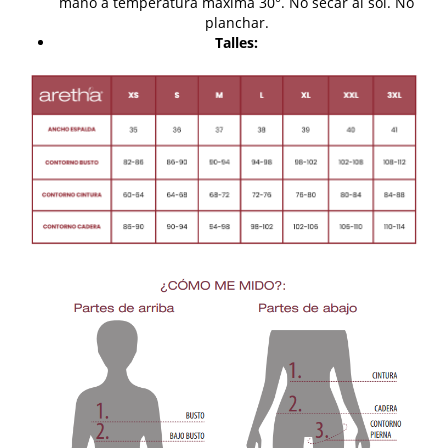
mano a temperatura máxima 30°. No secar al sol. No
planchar.
Talles: