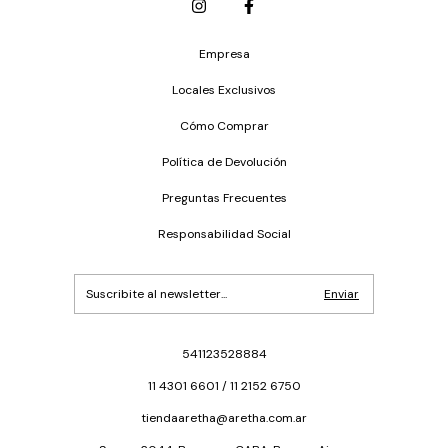
Empresa
Locales Exclusivos
Cómo Comprar
Política de Devolución
Preguntas Frecuentes
Responsabilidad Social
541123528884
11 4301 6601 / 11 2152 6750
tiendaaretha@aretha.com.ar